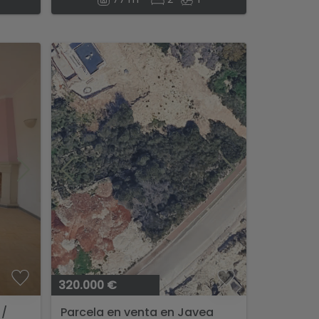
320.000 €
 /
Parcela en venta en Javea