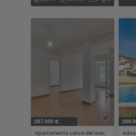
287.000 €
289.0
Apartamento cerca del mar,
Ados