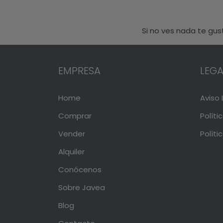
Si no ves nada te gu
EMPRESA
LEGA
Home
Aviso 
Comprar
Políti
Vender
Políti
Alquiler
Conócenos
Sobre Javea
Blog