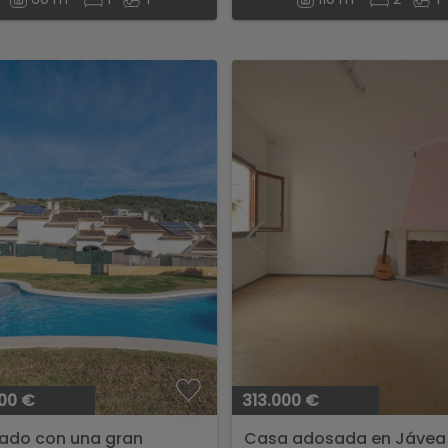
00 €
313.000 €
ado con una gran
Casa adosada en Jávea