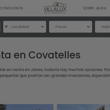
CONÓCENOS
SOBRE JAVEA
Localidad
Precio
Hab
ta en Covatelles
ble en venta en Javea, todavía hay muchas opciones. P
pequeñas que podrían ser grandes inversiones, especia