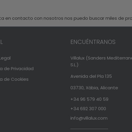
sta en contacto con nosotros nos puedo buscar miles de pr
L
ENCUÉNTRANOS
Legal
Villalux (Sanders Mediterra
S.L.)
ca de Privacidad
Avenida del Pla 135
ca de Cookies
03730, Xábia, Alicante
+34 96 579 40 59
+34 692 307 000
info@villalux.com