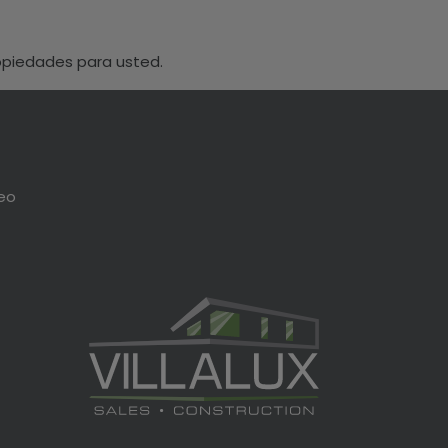
opiedades para usted.
neo