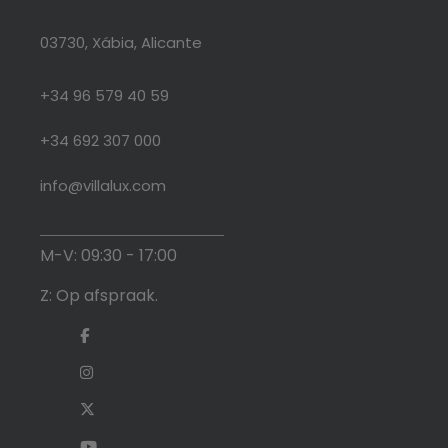
03730, Xábia, Alicante
+34 96 579 40 59
+34 692 307 000
info@villalux.com
M-V: 09:30 - 17:00
Z: Op afspraak.