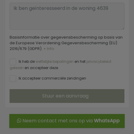
Basisinformatie over gegevensbescherming op basis van
de Europese Verordening Gegevensbescherming (EU)
2016/679 (GDPR).
+ Info
Ik heb de
wettelijke bepalingen
en het
privacybeleid
gelezen
en accepteer deze.
Ik accepteer commerciële zendingen
Stuur een aanvraag
Neem contact met ons op via
WhatsApp