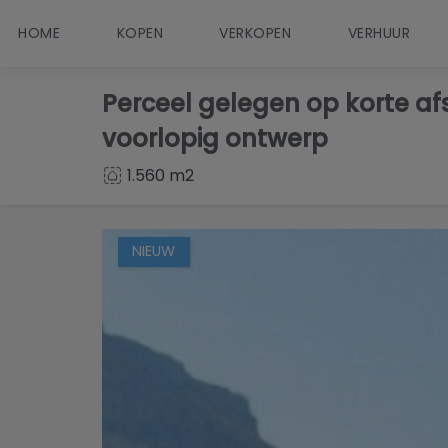
HOME
KOPEN
VERKOPEN
VERHUUR
Perceel gelegen op korte a
voorlopig ontwerp
1.560 m2
NIEUW