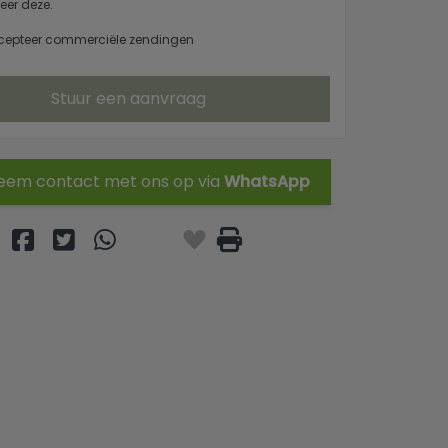
eer deze.
cepteer commerciële zendingen
Stuur een aanvraag
em contact met ons op via
WhatsApp