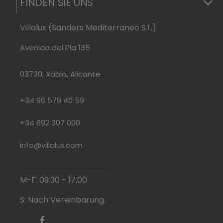
FINDEN SIE UNS
Villalux (Sanders Mediterraneo S.L.)
Avenida del Pla 135
03730, Xábia, Alicante
+34 96 579 40 59
+34 692 307 000
info@villalux.com
M-F: 09:30 - 17:00
S: Nach Vereinbarung.