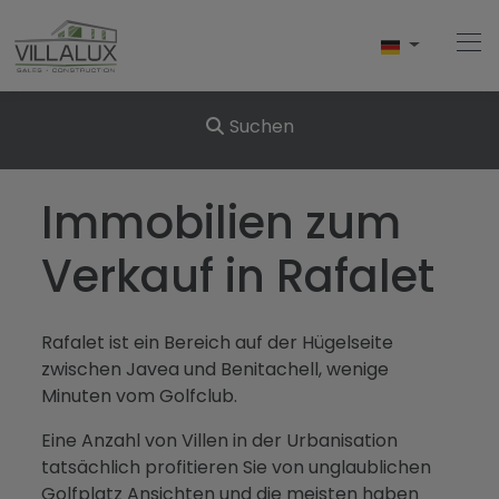
Suchen
Home
Immobilien zum
Kaufen
Verkauf in Rafalet
Verkaufen
Rafalet ist ein Bereich auf der Hügelseite
Vermietungen
zwischen Javea und Benitachell, wenige
Minuten vom Golfclub.
Uber Uns
Eine Anzahl von Villen in der Urbanisation
Uber Javea
tatsächlich profitieren Sie von unglaublichen
Golfplatz Ansichten und die meisten haben