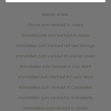
Immobilien zum verkauf in Javea
Balcon Al Mar
Fincas zum Verkauf in Javea
Grundstücke zum Verkauf in Javea
Immobilien zum Verkauf auf den Montgo
Immobilien zum Verkauf im Arenal Javea
Immobilien zum Verkauf in Cap Marti
Immobilien zum Verkauf in Costa Nova
Immobilien zum Verkauf in Covatelles
Immobilien zum Verkauf in Granadella
Immobilien zum Verkauf in Javea