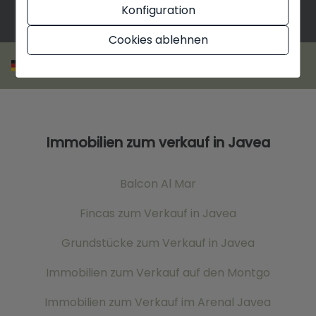
Konfiguration
Cookies ablehnen
Immobilien zum verkauf in Javea
Balcon Al Mar
Fincas zum Verkauf in Javea
Grundstücke zum Verkauf in Javea
Immobilien zum Verkauf auf den Montgo
Immobilien zum Verkauf im Arenal Javea