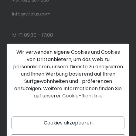
+34 692 307 000
info@villalux.com
M-F: 09:30 - 17:00
S: Nach Vereinbarung.
Wir verwenden eigene Cookies und Cookies
von Drittanbietern, um das Web zu
personalisieren, unsere Dienste zu analysieren
und Ihnen Werbung basierend auf Ihren
Surfgewohnheiten und -präferenzen
anzuzeigen. Weitere Informationen finden Sie
auf unserer
Cookie-Richtlinie
Cookies akzeptieren