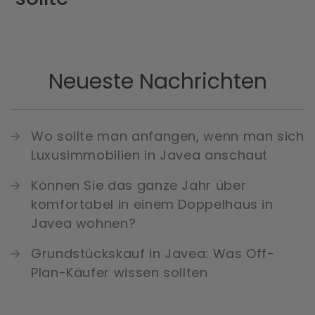
Blog
Kontakt
Neueste Nachrichten
Wo sollte man anfangen, wenn man sich
Luxusimmobilien in Javea anschaut
Können Sie das ganze Jahr über
komfortabel in einem Doppelhaus in
Javea wohnen?
Grundstückskauf in Javea: Was Off-
Plan-Käufer wissen sollten